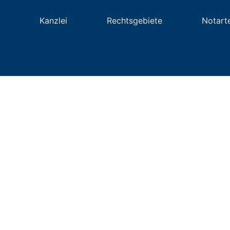
Kanzlei
Rechtsgebiete
Notart