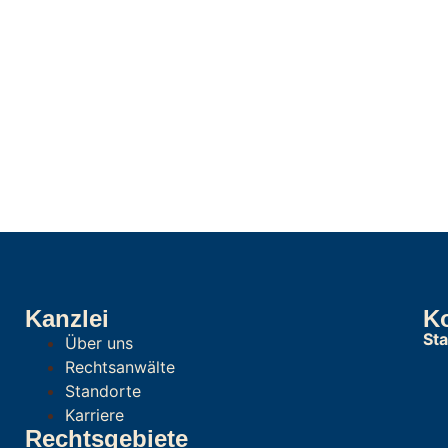
Kanzlei
K
St
Über uns
Rechtsanwälte
Standorte
Karriere
Rechtsgebiete