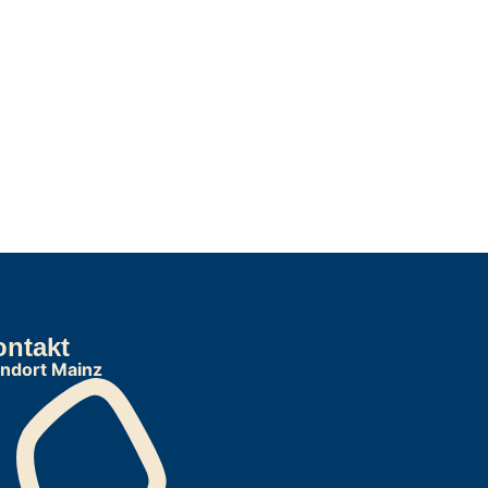
ontakt
andort Mainz