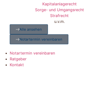
Kapitalanlagerecht
Sorge- und Umgangsrecht
Strafrecht
u.v.m.
Alle ansehen
Notartermin vereinbaren
Notartermin vereinbaren
Ratgeber
Kontakt