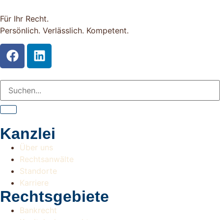
Für Ihr Recht.
Persönlich. Verlässlich. Kompetent.
Kanzlei
Über uns
Rechtsanwälte
Standorte
Karriere
Rechtsgebiete
Bankrecht