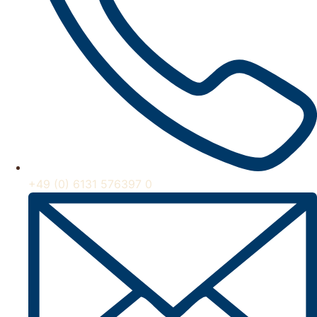
+49 (0) 6131 576397 0