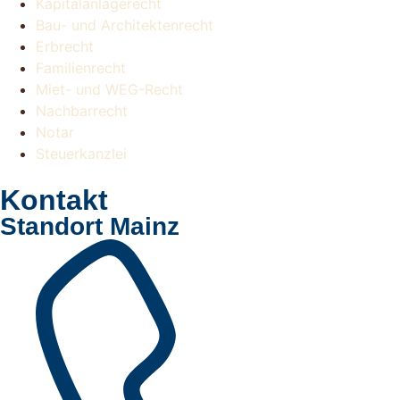
Kapitalanlagerecht
Bau- und Architektenrecht
Erbrecht
Familienrecht
Miet- und WEG-Recht
Nachbarrecht
Notar
Steuerkanzlei
Kontakt
Standort Mainz