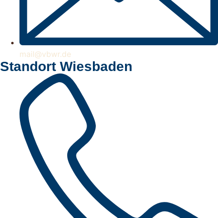
mail@vbwr.de
Standort Wiesbaden