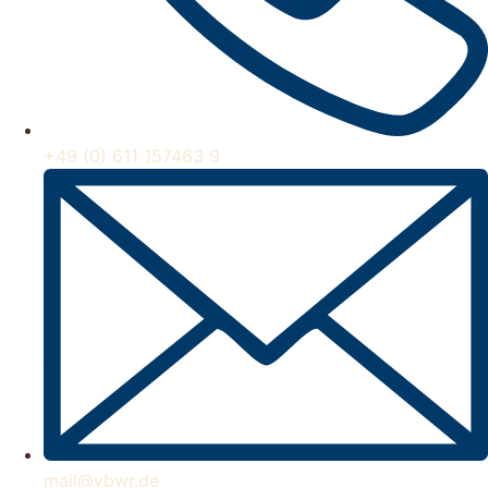
+49 (0) 611 157463 9
mail@vbwr.de