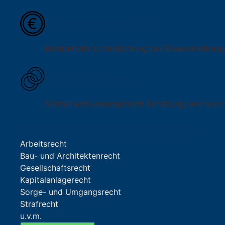
Steuerkanzlei
Kompetente Unterstützung bei Steuererklärung
Scheidung
Schnell und unkompliziert Scheidung online ein
Weitere Rechtsgebiete
Arbeitsrecht
Bau- und Architektenrecht
Gesellschaftsrecht
Kapitalanlagerecht
Sorge- und Umgangsrecht
Strafrecht
u.v.m.