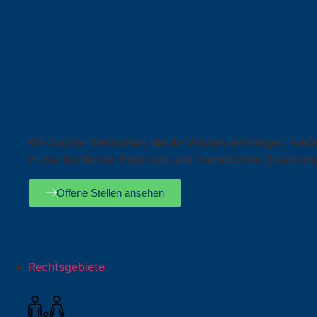
Standort
Wiesbaden
Gemeinsam mehr erreichen.
Wir suchen Menschen, die ihr Wissen einbringen, weit
in der fachlicher Anspruch und menschliche Zusammen
Offene Stellen ansehen
Rechtsgebiete
Familienrecht