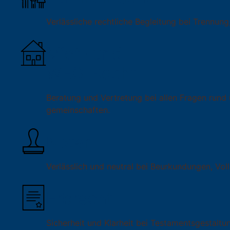
Verlässliche rechtliche Begleitung bei Trennung,
Miet- und
WEG-Recht
Beratung und Vertretung bei allen Fragen rund
gemeinschaften.
Notar
Verlässlich und neutral bei Beurkundungen, Vo
Erbrecht
Sicherheit und Klarheit bei Testamentsgestaltu