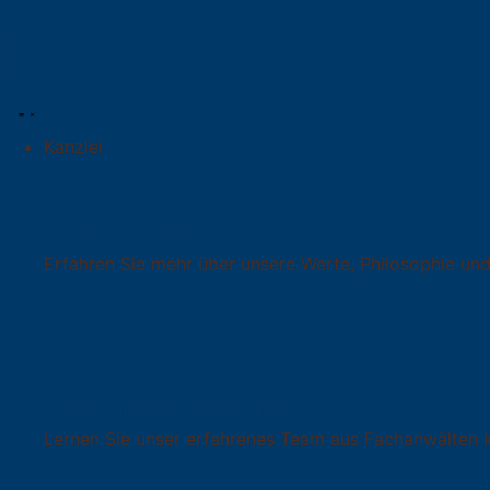
Kanzlei
Über uns
Erfahren Sie mehr über unsere Werte, Philosophie und
Rechtsanwälte
Lernen Sie unser erfahrenes Team aus Fachanwälten 