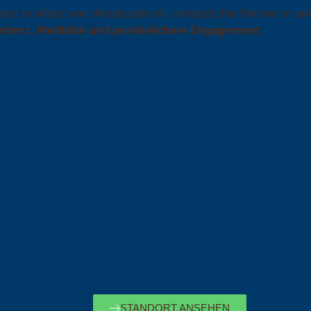
dem in Mainz und Wiesbaden ein verlässlicher Partner in all
tenz, Weitblick und persönlichem Engagement
.
tsanwälte
STANDORT ANSEHEN