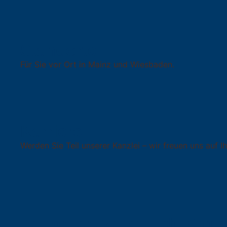
Standorte
Für Sie vor Ort in Mainz und Wiesbaden.
Karriere
Werden Sie Teil unserer Kanzlei – wir freuen uns auf 
Persönlich. Verlässlich. Komp