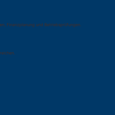
en, Finanzplanung und Betriebsprüfungen.
reichen.